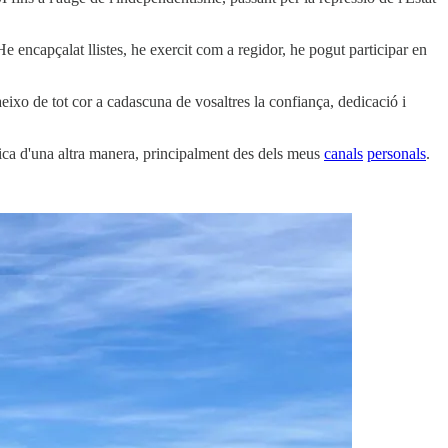
e encapçalat llistes, he exercit com a regidor, he pogut participar en
aeixo de tot cor a cadascuna de vosaltres la confiança, dedicació i
tica d'una altra manera, principalment des dels meus
canals
personals
.