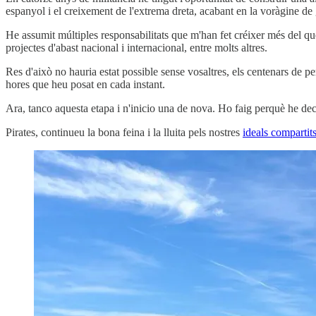
espanyol i el creixement de l'extrema dreta, acabant en la voràgine de 
He assumit múltiples responsabilitats que m'han fet créixer més del que
projectes d'abast nacional i internacional, entre molts altres.
Res d'això no hauria estat possible sense vosaltres, els centenars de p
hores que heu posat en cada instant.
Ara, tanco aquesta etapa i n'inicio una de nova. Ho faig perquè he dec
Pirates, continueu la bona feina i la lluita pels nostres
ideals compartit