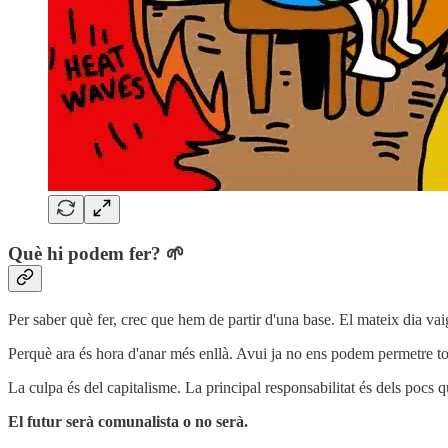
Què hi podem fer? 🌱
Per saber què fer, crec que hem de partir d'una base. El mateix dia vai
Perquè ara és hora d'anar més enllà. Avui ja no ens podem permetre tol
La culpa és del capitalisme. La principal responsabilitat és dels pocs q
El futur serà comunalista o no serà.