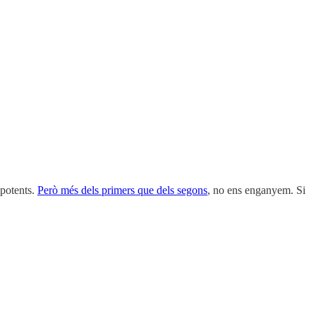
mpotents.
Però més dels primers que dels segons
, no ens enganyem. Si