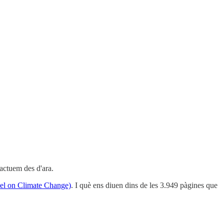
 actuem des d'ara.
nel on Climate Change)
. I què ens diuen dins de les 3.949 pàgines que