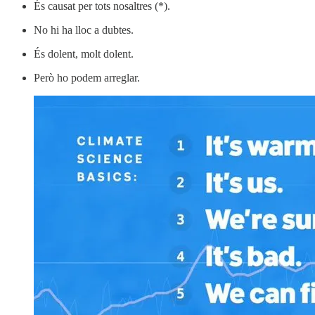
És causat per tots nosaltres (*).
No hi ha lloc a dubtes.
És dolent, molt dolent.
Però ho podem arreglar.