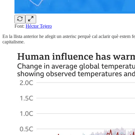
Font:
Héctor Tejero
En la llista anterior he afegit un asterisc perquè cal aclarir què estem
capitalisme.