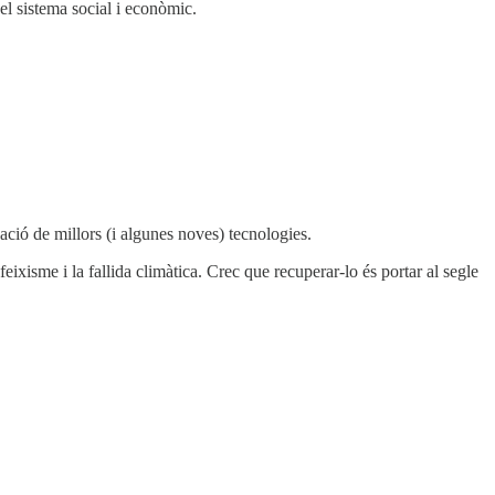
 el sistema social i econòmic.
cació de millors (i algunes noves) tecnologies.
feixisme i la fallida climàtica. Crec que recuperar-lo és portar al segle