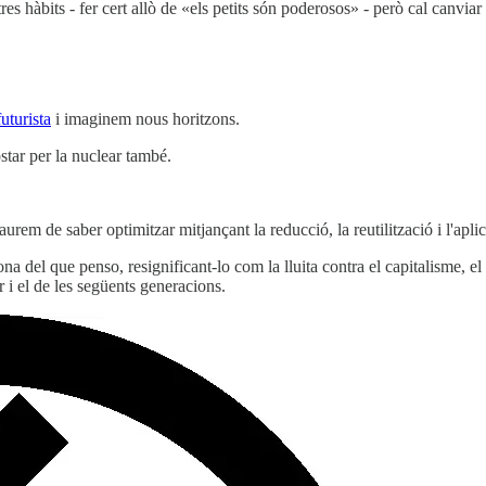
es hàbits - fer cert allò de «els petits són poderosos» - però cal canviar
uturista
i imaginem nous horitzons.
star per la nuclear també.
rem de saber optimitzar mitjançant la reducció, la reutilització i l'apli
a del que penso, resignificant-lo com la lluita contra el capitalisme, el 
r i el de les següents generacions.