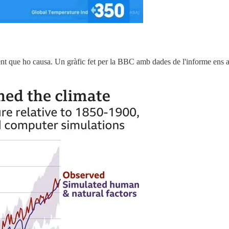
 fent que ho causa. Un gràfic fet per la BBC amb dades de l'informe ens as