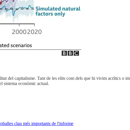
tat del capitalisme. Tant de les elits com dels que hi vivim acrítics o i
el sistema econòmic actual.
troballes clau més importants de l'informe